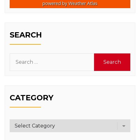
powered by
Weather Atlas
SEARCH
Search
for:
CATEGORY
Category