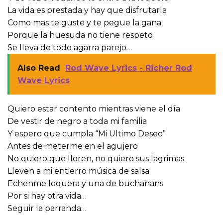
La vida es prestada y hay que disfrutarla
Como mas te guste y te pegue la gana
Porque la huesuda no tiene respeto
Se lleva de todo agarra parejo…
Also Read
Rod Wave Lyrics - Richer Rod
Wave Lyrics
Quiero estar contento mientras viene el día
De vestir de negro a toda mi familia
Y espero que cumpla “Mi Ultimo Deseo”
Antes de meterme en el agujero
No quiero que lloren, no quiero sus lagrimas
Lleven a mi entierro música de salsa
Echenme loquera y una de buchanans
Por si hay otra vida…
Seguir la parranda…