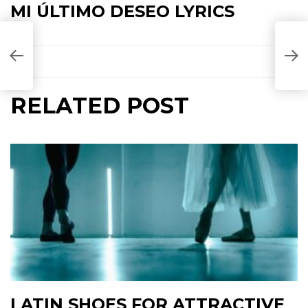
MI ÚLTIMO DESEO LYRICS
B
T
RELATED POST
LATIN SHOES FOR ATTRACTIVE