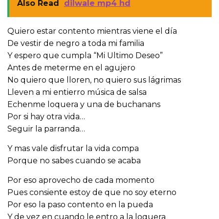
Also Read
dilwale mp4 hd
Quiero estar contento mientras viene el día
De vestir de negro a toda mi familia
Y espero que cumpla “Mi Ultimo Deseo”
Antes de meterme en el agujero
No quiero que lloren, no quiero sus lágrimas
Lleven a mi entierro música de salsa
Echenme loquera y una de buchanans
Por si hay otra vida…
Seguir la parranda…
Y mas vale disfrutar la vida compa
Porque no sabes cuando se acaba
Por eso aprovecho de cada momento
Pues consiente estoy de que no soy eterno
Por eso la paso contento en la pueda
Y de vez en cuando le entro a la loquera