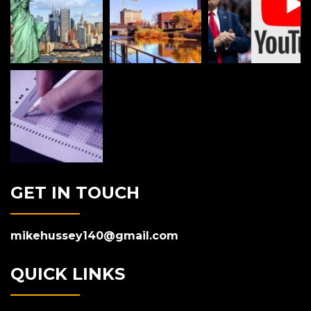
GET IN TOUCH
mikehussey140@gmail.com
QUICK LINKS