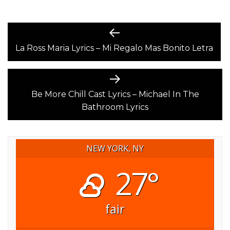
POST
Previous
post:
La Ross Maria Lyrics – Mi Regalo Mas Bonito Letra
NAVIGATION
Next
post:
Be More Chill Cast Lyrics – Michael In The
Bathroom Lyrics
NEW YORK, NY
27°
fair