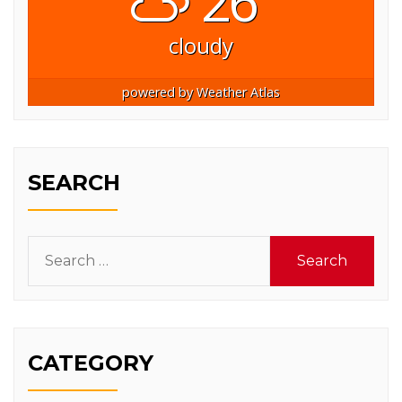
26°
cloudy
powered by
Weather Atlas
SEARCH
Search
for:
CATEGORY