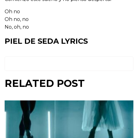
Oh no
Oh no, no
No, oh, no
PIEL DE SEDA LYRICS
RELATED POST