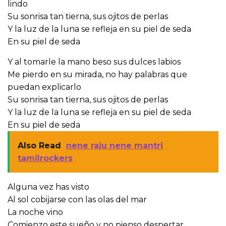
lindo
Su sonrisa tan tierna, sus ojitos de perlas
Y la luz de la luna se refleja en su piel de seda
En su piel de seda
Y al tomarle la mano beso sus dulces labios
Me pierdo en su mirada, no hay palabras que
puedan explicarlo
Su sonrisa tan tierna, sus ojitos de perlas
Y la luz de la luna se refleja en su piel de seda
En su piel de seda
Also Read
nene raju nene mantri
tamilrockers
Alguna vez has visto
Al sol cobijarse con las olas del mar
La noche vino
Comienzo este sueño y no pienso despertar