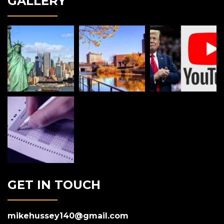
GALLERY
GET IN TOUCH
mikehussey140@gmail.com