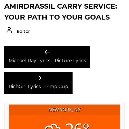
AMIRDRASSIL CARRY SERVICE:
YOUR PATH TO YOUR GOALS
Editor
POST
Previous
post:
Michael Ray Lyrics – Picture Lyrics
NAVIGATION
Next
post:
RichGirl Lyrics – Pimp Cup
NEW YORK, NY