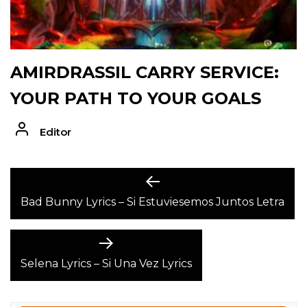
AMIRDRASSIL CARRY SERVICE:
YOUR PATH TO YOUR GOALS
Editor
POST
Previous
post:
Bad Bunny Lyrics – Si Estuviesemos Juntos Letra
NAVIGATION
Next
post:
Selena Lyrics – Si Una Vez Lyrics