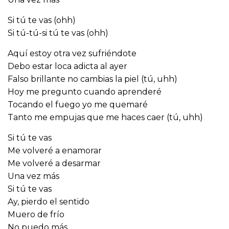
Si tú te vas (ohh)
Si tú-tú-si tú te vas (ohh)
Aquí estoy otra vez sufriéndote
Debo estar loca adicta al ayer
Falso brillante no cambias la piel (tú, uhh)
Hoy me pregunto cuando aprenderé
Tocando el fuego yo me quemaré
Tanto me empujas que me haces caer (tú, uhh)
Si tú te vas
Me volveré a enamorar
Me volveré a desarmar
Una vez más
Si tú te vas
Ay, pierdo el sentido
Muero de frío
No puedo más