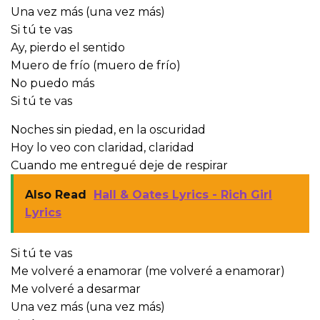
Una vez más (una vez más)
Si tú te vas
Ay, pierdo el sentido
Muero de frío (muero de frío)
No puedo más
Si tú te vas
Noches sin piedad, en la oscuridad
Hoy lo veo con claridad, claridad
Cuando me entregué deje de respirar
Also Read
Hall & Oates Lyrics - Rich Girl
Lyrics
Si tú te vas
Me volveré a enamorar (me volveré a enamorar)
Me volveré a desarmar
Una vez más (una vez más)