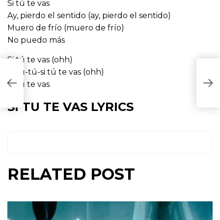
Si tú te vas
Ay, pierdo el sentido (ay, pierdo el sentido)
Muero de frío (muero de frío)
No puedo más
Si tú te vas (ohh)
Si tú-tú-si tú te vas (ohh)
Si tú te vas
SI TU TE VAS LYRICS
RELATED POST