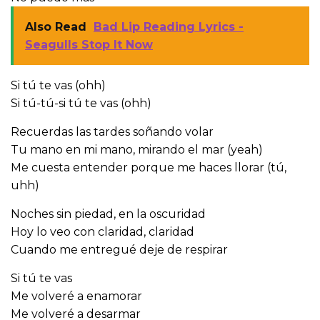
Also Read
Bad Lip Reading Lyrics -
Seagulls Stop It Now
Si tú te vas (ohh)
Si tú-tú-si tú te vas (ohh)
Recuerdas las tardes soñando volar
Tu mano en mi mano, mirando el mar (yeah)
Me cuesta entender porque me haces llorar (tú,
uhh)
Noches sin piedad, en la oscuridad
Hoy lo veo con claridad, claridad
Cuando me entregué deje de respirar
Si tú te vas
Me volveré a enamorar
Me volveré a desarmar