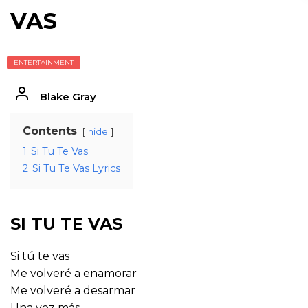
VAS
ENTERTAINMENT
Blake Gray
Contents
hide
1
Si Tu Te Vas
2
Si Tu Te Vas Lyrics
SI TU TE VAS
Si tú te vas
Me volveré a enamorar
Me volveré a desarmar
Una vez más