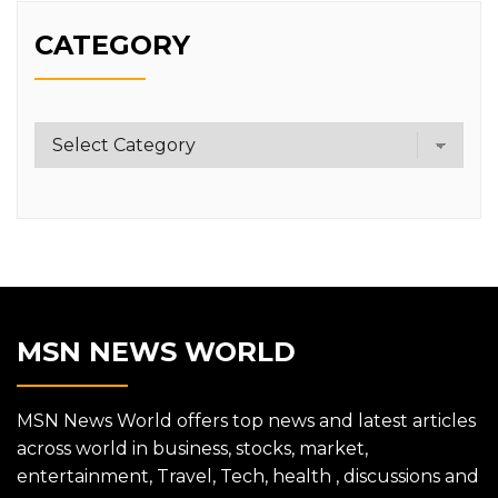
CATEGORY
Category
MSN NEWS WORLD
MSN News World offers top news and latest articles
across world in business, stocks, market,
entertainment, Travel, Tech, health , discussions and